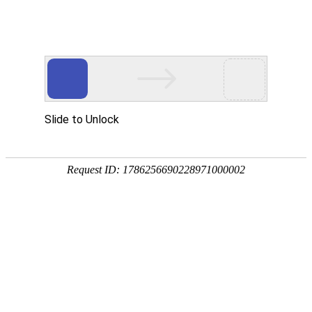
欢迎来到重庆申信机械设备有限公司官网！
+
微信号：
微信号13696449085
点击复制微信
首页
公司简介
产品中心
uv平板/卷材设备
写真喷绘设备
UV网带机
板卷一体机
石材雕刻机
木工雕刻机
旗帜条幅设备
数码印花设备
荣誉资质
客户案例
新闻中心
公司动态